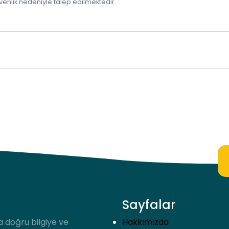
venlik nedeniyle talep edilmektedir.
Sayfalar
a doğru bilgiye ve
Hakkımızda