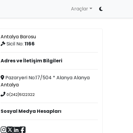
Araçlar
Antalya Barosu
Sicil No:
1166
Adres ve İletişim Bilgileri
Pazaryeri No:17/504 * Alanya Alanya
Antalya
0(242)5122322
Sosyal Medya Hesapları