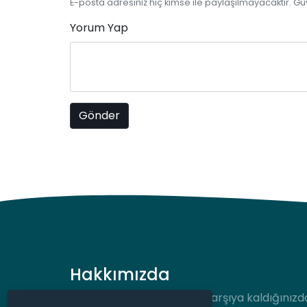
E-posta adresiniz hiç kimse ile paylaşılmayacaktır. Gü
Yorum Yap
Hakkımızda
Hukuki bir durum ile karşı karşıya kaldığınızd