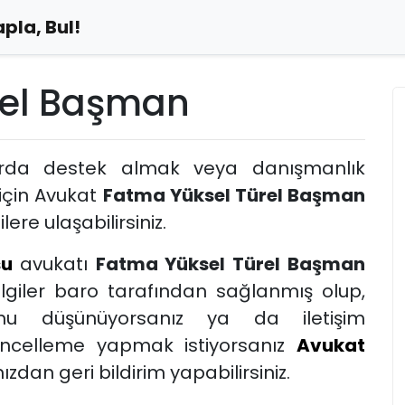
pla, Bul!
rel Başman
arda destek almak veya danışmanlık
için Avukat
Fatma Yüksel Türel Başman
lere ulaşabilirsiniz.
su
avukatı
Fatma Yüksel Türel Başman
ilgiler baro tarafından sağlanmış olup,
nu düşünüyorsanız ya da iletişim
güncelleme yapmak istiyorsanız
Avukat
dan geri bildirim yapabilirsiniz.