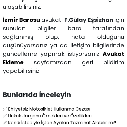
ulaşabilirsiniz.
İzmir Barosu
avukatı
F.Gülay Eşsizhan
için
sunulan bilgiler baro tarafından
sağlanmış olup, hata olduğunu
düşünüyorsanız ya da iletişim bilgilerinde
güncelleme yapmak istiyorsanız
Avukat
Ekleme
sayfamızdan geri bildirim
yapabilirsiniz.
Bunlarıda İnceleyin
✅
Ehliyetsiz Motosiklet Kullanma Cezası
✅
Hukuk Jargonu Örnekleri ve Özellikleri
✅
Kendi İsteğiyle İşten Ayrılan Tazminat Alabilir mi?