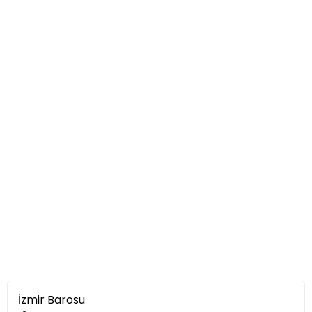
İzmir Barosu