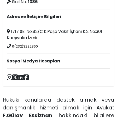
Sicil No:
1386
Adres ve İletişim Bilgileri
1717 Sk. No:82/C K.Paşa Vakıf İşhanı K.2 No:301
Karşıyaka
İzmir
0(232)3232860
Sosyal Medya Hesapları
Hukuki konularda destek almak veya
danışmanlık hizmeti almak için Avukat
F.Gülay Eşsizhan
hakkındaki bilgilere