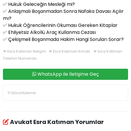
✅
Hukuk Geleceğin Mesleği mi?
✅
Anlaşmalı Boşanmadan Sonra Nafaka Davası Açılır
mı?
✅
Hukuk Öğrencilerinin Okuması Gereken Kitaplar
✅
Ehliyetsiz Alkollü Araç Kullanma Cezası
✅
Çekişmeli Boşanmada Hakim Hangi Soruları Sorar?
#
Esra Katıman İletişim
#
Esra Katıman Kimdir
#
Esra Katıman
Telefon Numarası
WhatsApp ile İletişime Geç
11 Görüntüleme
Avukat Esra Katıman Yorumlar