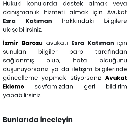
Hukuki konularda destek almak veya
danışmanlık hizmeti almak için Avukat
Esra Katıman
hakkındaki bilgilere
ulaşabilirsiniz.
İzmir Barosu
avukatı
Esra Katıman
için
sunulan bilgiler baro tarafından
sağlanmış olup, hata olduğunu
düşünüyorsanız ya da iletişim bilgilerinde
güncelleme yapmak istiyorsanız
Avukat
Ekleme
sayfamızdan geri bildirim
yapabilirsiniz.
Bunlarıda İnceleyin