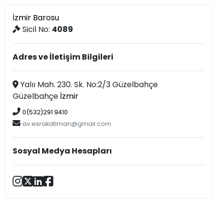
İzmir Barosu
Sicil No:
4089
Adres ve İletişim Bilgileri
Yalıı Mah. 230. Sk. No:2/3 Güzelbahçe
Güzelbahçe
İzmir
0(532)291 9410
av.esrakatiman@gmail.com
Sosyal Medya Hesapları