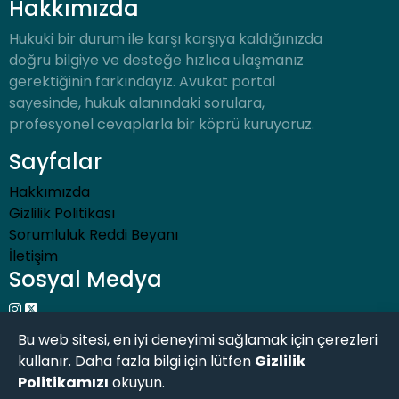
Hakkımızda
Hukuki bir durum ile karşı karşıya kaldığınızda
doğru bilgiye ve desteğe hızlıca ulaşmanız
gerektiğinin farkındayız. Avukat portal
sayesinde, hukuk alanındaki sorulara,
profesyonel cevaplarla bir köprü kuruyoruz.
Sayfalar
Hakkımızda
Gizlilik Politikası
Sorumluluk Reddi Beyanı
İletişim
Sosyal Medya
Bu web sitesi, en iyi deneyimi sağlamak için çerezleri
kullanır. Daha fazla bilgi için lütfen
Gizlilik
Politikamızı
okuyun.