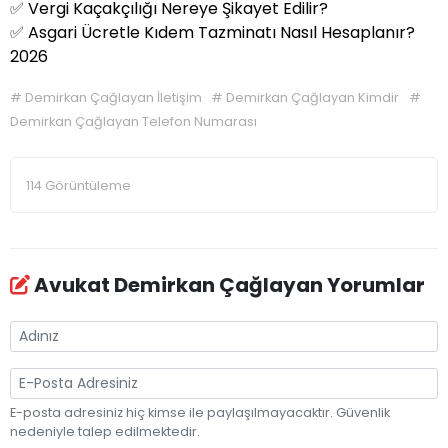
✅
Vergi Kaçakçılığı Nereye Şikayet Edilir?
✅
Asgari Ücretle Kıdem Tazminatı Nasıl Hesaplanır?
2026
#
Demirkan Çağlayan İletişim
#
Demirkan Çağlayan Kimdir
#
Demirkan Çağlayan Telefon Numarası
114 Görüntüleme
Avukat Demirkan Çağlayan Yorumlar
E-posta adresiniz hiç kimse ile paylaşılmayacaktır. Güvenlik
nedeniyle talep edilmektedir.