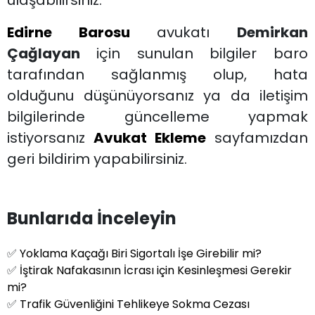
Edirne Barosu
avukatı
Demirkan
Çağlayan
için sunulan bilgiler baro
tarafından sağlanmış olup, hata
olduğunu düşünüyorsanız ya da iletişim
bilgilerinde güncelleme yapmak
istiyorsanız
Avukat Ekleme
sayfamızdan
geri bildirim yapabilirsiniz.
Bunlarıda İnceleyin
✅
Yoklama Kaçağı Biri Sigortalı İşe Girebilir mi?
✅
İştirak Nafakasının İcrası için Kesinleşmesi Gerekir
mi?
✅
Trafik Güvenliğini Tehlikeye Sokma Cezası