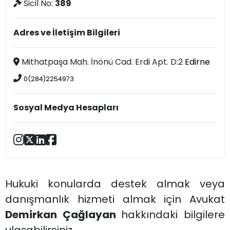
Sicil No:
389
Adres ve İletişim Bilgileri
Mithatpaşa Mah. İnönü Cad. Erdi Apt. D:2
Edirne
0(284)2254973
Sosyal Medya Hesapları
Hukuki konularda destek almak veya
danışmanlık hizmeti almak için Avukat
Demirkan Çağlayan
hakkındaki bilgilere
ulaşabilirsiniz.