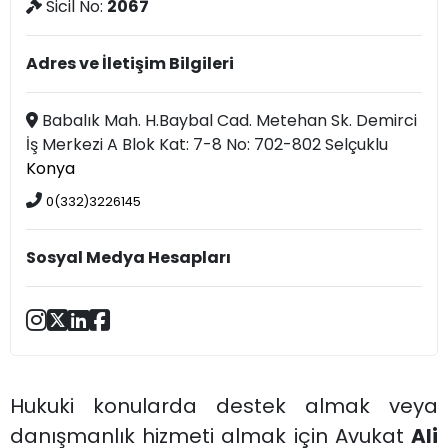
Sicil No:
2067
Adres ve İletişim Bilgileri
Babalık Mah. H.Baybal Cad. Metehan Sk. Demirci
İş Merkezi A Blok Kat: 7-8 No: 702-802 Selçuklu
Konya
0(332)3226145
Sosyal Medya Hesapları
Hukuki konularda destek almak veya
danışmanlık hizmeti almak için Avukat
Ali