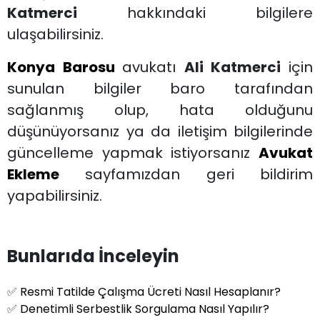
Katmerci
hakkındaki bilgilere
ulaşabilirsiniz.
Konya Barosu
avukatı
Ali Katmerci
için
sunulan bilgiler baro tarafından
sağlanmış olup, hata olduğunu
düşünüyorsanız ya da iletişim bilgilerinde
güncelleme yapmak istiyorsanız
Avukat
Ekleme
sayfamızdan geri bildirim
yapabilirsiniz.
Bunlarıda İnceleyin
✅
Resmi Tatilde Çalışma Ücreti Nasıl Hesaplanır?
✅
Denetimli Serbestlik Sorgulama Nasıl Yapılır?